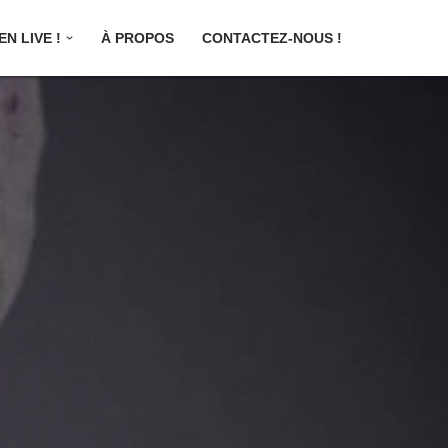
N LIVE !
À PROPOS
CONTACTEZ-NOUS !