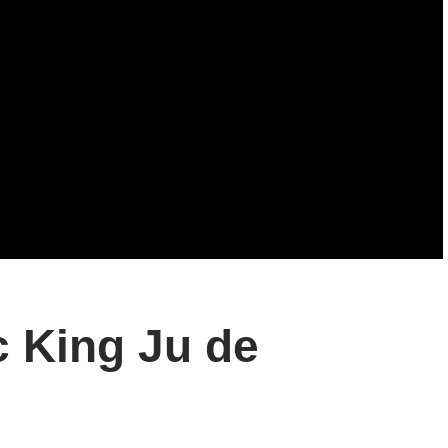
c King Ju de