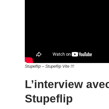
Stupeflip – Stupeflip Vite !!!
L’interview ave
Stupeflip