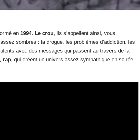
 formé en
1994. Le crou,
ils s’appellent ainsi, vous
sez sombres : la drogue, les problèmes d’addiction, les
rulents avec des messages qui passent au travers de la
, rap,
qui créent un univers assez sympathique en soirée