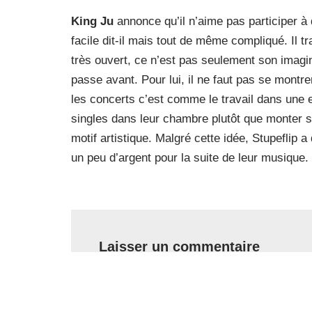
King Ju
annonce qu’il n’aime pas participer à 
facile dit-il mais tout de même compliqué. Il tr
très ouvert, ce n’est pas seulement son imagi
passe avant. Pour lui, il ne faut pas se montr
les concerts c’est comme le travail dans une 
singles dans leur chambre plutôt que monter su
motif artistique. Malgré cette idée, Stupeflip
un peu d’argent pour la suite de leur musique.
Laisser un commentaire
Votre adresse e-mail ne sera pas publiée