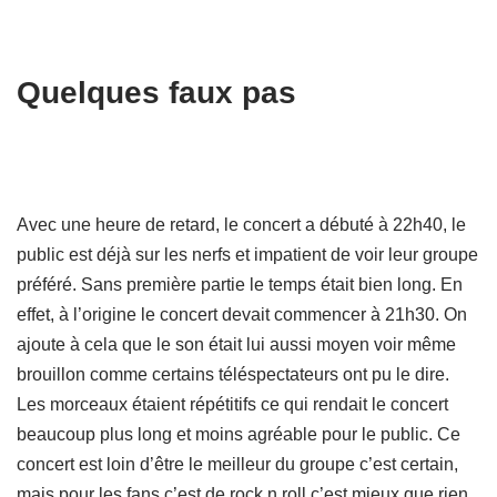
Quelques faux pas
Avec une heure de retard, le concert a débuté à 22h40, le
public est déjà sur les nerfs et impatient de voir leur groupe
préféré. Sans première partie le temps était bien long. En
effet, à l’origine le concert devait commencer à 21h30. On
ajoute à cela que le son était lui aussi moyen voir même
brouillon comme certains téléspectateurs ont pu le dire.
Les morceaux étaient répétitifs ce qui rendait le concert
beaucoup plus long et moins agréable pour le public. Ce
concert est loin d’être le meilleur du groupe c’est certain,
mais pour les fans c’est de rock n roll c’est mieux que rien.