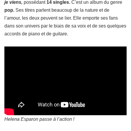
je viens,
possédant
14 singles.
C’est un album du genre
pop.
Ses titres parlent beaucoup de la nature et de
l’amour, les deux peuvent se lier. Elle emporte ses fans
dans son univers par le biais de sa voix et de ses quelques
accords de piano et de guitare.
Helena Esparon passe à l’action !